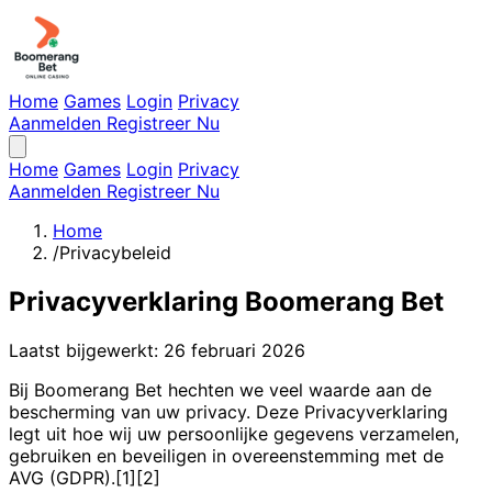
Home
Games
Login
Privacy
Aanmelden
Registreer Nu
Home
Games
Login
Privacy
Aanmelden
Registreer Nu
Home
/
Privacybeleid
Privacyverklaring Boomerang Bet
Laatst bijgewerkt: 26 februari 2026
Bij Boomerang Bet hechten we veel waarde aan de
bescherming van uw privacy. Deze Privacyverklaring
legt uit hoe wij uw persoonlijke gegevens verzamelen,
gebruiken en beveiligen in overeenstemming met de
AVG (GDPR).[1][2]