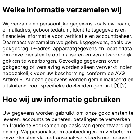
Welke informatie verzamelen wij
Wij verzamelen persoonlijke gegevens zoals uw naam,
e-mailadres, geboortedatum, identiteitsgegevens en
financiële informatie voor verificatie en accountbeheer.
Daarnaast verzamelen we gebruiksgegevens, zoals uw
gokgedrag, IP-adres, apparaatgegevens en locatiedata
om onze diensten te optimaliseren en verantwoordelijk
gokken te waarborgen. Gevoelige gegevens over
gokgedrag of verslaving worden alleen verwerkt indien
noodzakelijk voor uw bescherming conform de AVG
Artikel 9. Al deze gegevens worden geminimaliseerd en
uitsluitend voor specifieke doeleinden gebruikt.[1][2]
Hoe wij uw informatie gebruiken
Uw gegevens worden gebruikt om onze gokdiensten te
leveren, accounts te beheren, betalingen te verwerken
en fraude te voorkomen op basis van gerechtvaardigd
belang. Wij personaliseren aanbiedingen en verbeteren
onze diensten via gedragsanalyse, steeds met respect