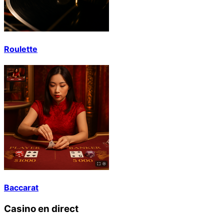
Roulette
Baccarat
Casino en direct