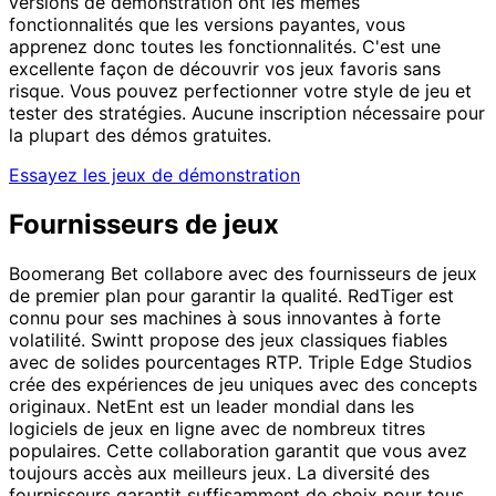
versions de démonstration ont les mêmes
fonctionnalités que les versions payantes, vous
apprenez donc toutes les fonctionnalités. C'est une
excellente façon de découvrir vos jeux favoris sans
risque. Vous pouvez perfectionner votre style de jeu et
tester des stratégies. Aucune inscription nécessaire pour
la plupart des démos gratuites.
Essayez les jeux de démonstration
Fournisseurs de jeux
Boomerang Bet collabore avec des fournisseurs de jeux
de premier plan pour garantir la qualité. RedTiger est
connu pour ses machines à sous innovantes à forte
volatilité. Swintt propose des jeux classiques fiables
avec de solides pourcentages RTP. Triple Edge Studios
crée des expériences de jeu uniques avec des concepts
originaux. NetEnt est un leader mondial dans les
logiciels de jeux en ligne avec de nombreux titres
populaires. Cette collaboration garantit que vous avez
toujours accès aux meilleurs jeux. La diversité des
fournisseurs garantit suffisamment de choix pour tous