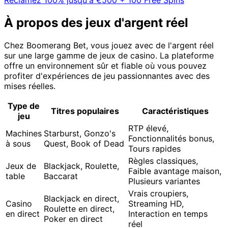
À propos des jeux d'argent réel
Chez Boomerang Bet, vous jouez avec de l'argent réel
sur une large gamme de jeux de casino. La plateforme
offre un environnement sûr et fiable où vous pouvez
profiter d'expériences de jeu passionnantes avec des
mises réelles.
Type de
Titres populaires
Caractéristiques
jeu
RTP élevé,
Machines
Starburst, Gonzo's
Fonctionnalités bonus,
à sous
Quest, Book of Dead
Tours rapides
Règles classiques,
Jeux de
Blackjack, Roulette,
Faible avantage maison,
table
Baccarat
Plusieurs variantes
Vrais croupiers,
Blackjack en direct,
Casino
Streaming HD,
Roulette en direct,
en direct
Interaction en temps
Poker en direct
réel