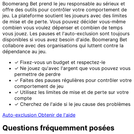
Boomerang Bet prend le jeu responsable au sérieux et
offre des outils pour contrôler votre comportement de
jeu. La plateforme soutient les joueurs avec des limites
de mise et de perte. Vous pouvez décider vous-même
combien vous voulez dépenser et combien de temps
vous jouez. Les pauses et l'auto-exclusion sont toujours
disponibles si vous avez besoin d'aide. Boomerang Bet
collabore avec des organisations qui luttent contre la
dépendance au jeu.
✓
Fixez-vous un budget et respectez-le
✓
Ne jouez qu'avec l'argent que vous pouvez vous
permettre de perdre
✓
Faites des pauses régulières pour contrôler votre
comportement de jeu
✓
Utilisez les limites de mise et de perte sur votre
compte
✓
Cherchez de l'aide si le jeu cause des problèmes
Auto-exclusion
Obtenir de l'aide
Questions fréquemment posées