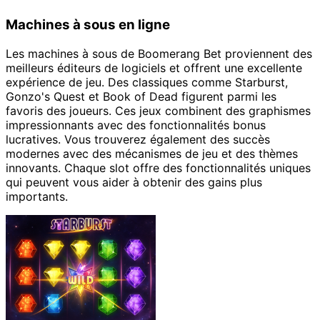
Machines à sous en ligne
Les machines à sous de Boomerang Bet proviennent des
meilleurs éditeurs de logiciels et offrent une excellente
expérience de jeu. Des classiques comme Starburst,
Gonzo's Quest et Book of Dead figurent parmi les
favoris des joueurs. Ces jeux combinent des graphismes
impressionnants avec des fonctionnalités bonus
lucratives. Vous trouverez également des succès
modernes avec des mécanismes de jeu et des thèmes
innovants. Chaque slot offre des fonctionnalités uniques
qui peuvent vous aider à obtenir des gains plus
importants.