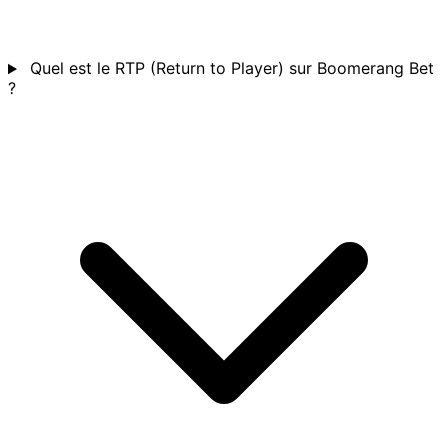
Quel est le RTP (Return to Player) sur Boomerang Bet
?