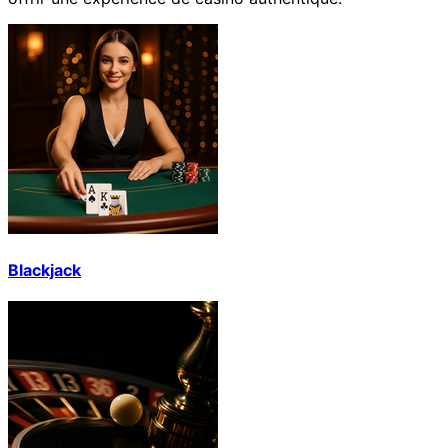
Blackjack