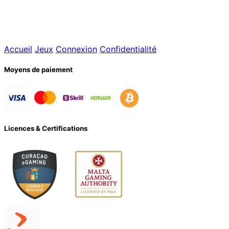
Accueil
Jeux
Connexion
Confidentialité
Moyens de paiement
Licences & Certifications